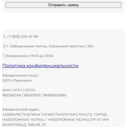
Отправить заявку
+7 (855) 532-47-##
г. Набережные Челны, Казанский проспект, 254
Ежедневно с 9:00 до 21:00
Политика конфиденциальности
Юридическое лицо:
ООО «Премиум»
ИНН / КПП / ОГРН:
1650361246 / 165001001 / 1181690018180
Юридический адрес
423816,РЕСПУБЛИКА ТАТАРСТАН(ТАТАРСТАН),Г.О. ГОРОД
НАБЕРЕЖНЫЕ ЧЕЛНЫ, Г НАБЕРЕЖНЫЕ ЧЕЛНЫ,ПР-КТ ИМ
ВАХИТОВА,Д. 36В,КВ. 111