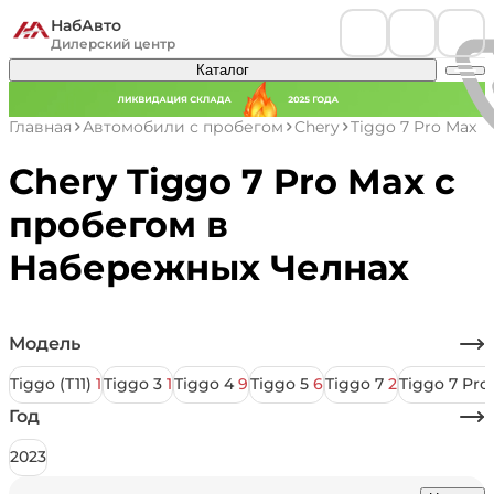
НабАвто
Дилерский центр
Каталог
Главная
Автомобили с пробегом
Chery
Tiggo 7 Pro Max
Chery Tiggo 7 Pro Max с
пробегом в
Набережных Челнах
Модель
Tiggo (T11)
1
Tiggo 3
1
Tiggo 4
9
Tiggo 5
6
Tiggo 7
2
Tiggo 7 Pro
Год
2023