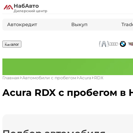
НабАвто
Дилерский центр
Автокредит
Выкуп
Trad
Каталог
Главная
Автомобили с пробегом
Acura
RDX
Acura RDX с пробегом в