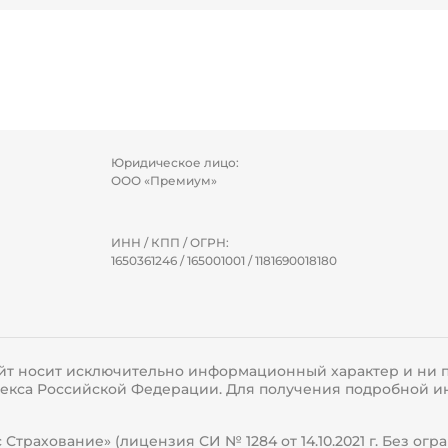
Юридическое лицо:
ООО «Премиум»
ИНН / КПП / ОГРН:
1650361246 / 165001001 / 1181690018180
йт носит исключительно информационный характер и ни п
одекса Российской Федерации. Для получения подробной и
Страхование» (лицензия СИ № 1284 от 14.10.2021 г. Без ог