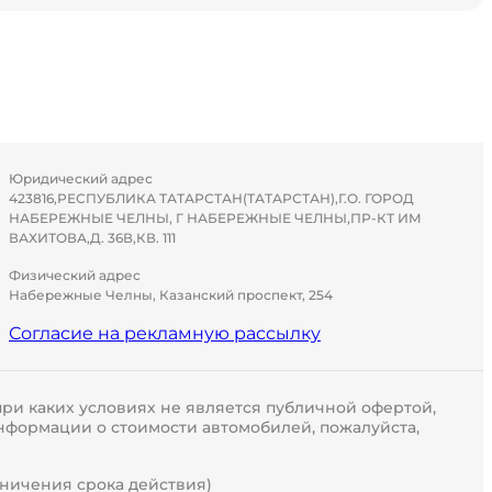
Юридический адрес
423816,РЕСПУБЛИКА ТАТАРСТАН(ТАТАРСТАН),Г.О. ГОРОД
НАБЕРЕЖНЫЕ ЧЕЛНЫ, Г НАБЕРЕЖНЫЕ ЧЕЛНЫ,ПР-КТ ИМ
ВАХИТОВА,Д. 36В,КВ. 111
Физический адрес
Набережные Челны, Казанский проспект, 254
Согласие на рекламную рассылку
ри каких условиях не является публичной офертой,
нформации о стоимости автомобилей, пожалуйста,
раничения срока действия)