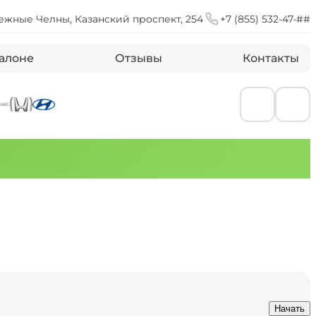
ежные Челны, Казанский проспект, 254
+7 (855) 532-47-##
алоне
Отзывы
Контакты
Начать