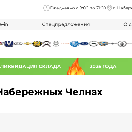
Ежедневно с 9:00 до 21:00
г. Набер
e-in
Спецпредложения
О с
 Набережных Челнах