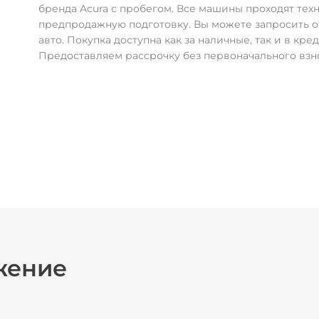
бренда Acura с пробегом. Все машины проходят тех
предпродажную подготовку. Вы можете запросить о
авто. Покупка доступна как за наличные, так и в кред
Предоставляем рассрочку без первоначального взн
жение