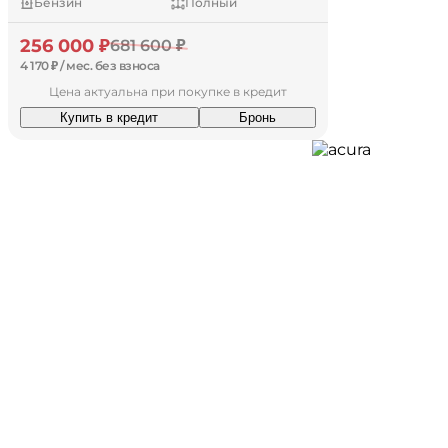
Бензин
Полный
256 000 ₽
681 600 ₽
4 170 ₽ / мес. без взноса
Цена актуальна при покупке в кредит
Купить в кредит
Бронь