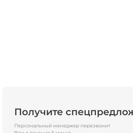
Получите спецпредло
Персональный менеджер перезвонит
Вам в течение 5 минут