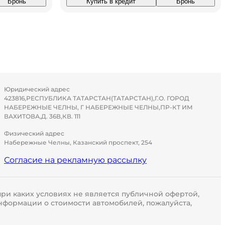
Бронь
Купить в кредит
Бронь
Юридический адрес
423816,РЕСПУБЛИКА ТАТАРСТАН(ТАТАРСТАН),Г.О. ГОРОД
НАБЕРЕЖНЫЕ ЧЕЛНЫ, Г НАБЕРЕЖНЫЕ ЧЕЛНЫ,ПР-КТ ИМ
ВАХИТОВА,Д. 36В,КВ. 111
Физический адрес
Набережные Челны, Казанский проспект, 254
Согласие на рекламную рассылку
ри каких условиях не является публичной офертой,
нформации о стоимости автомобилей, пожалуйста,