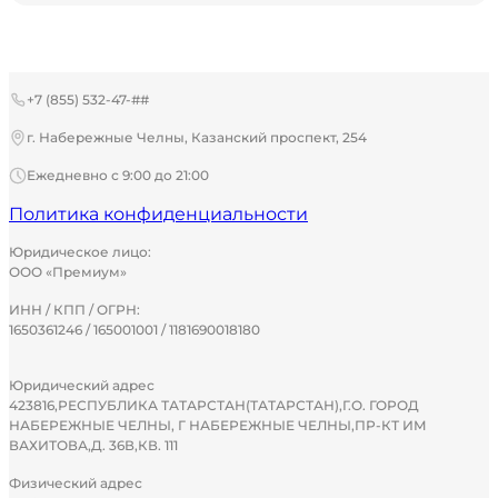
+7 (855) 532-47-##
г. Набережные Челны, Казанский проспект, 254
Ежедневно с 9:00 до 21:00
Политика конфиденциальности
Юридическое лицо:
ООО «Премиум»
ИНН / КПП / ОГРН:
1650361246 / 165001001 / 1181690018180
Юридический адрес
423816,РЕСПУБЛИКА ТАТАРСТАН(ТАТАРСТАН),Г.О. ГОРОД
НАБЕРЕЖНЫЕ ЧЕЛНЫ, Г НАБЕРЕЖНЫЕ ЧЕЛНЫ,ПР-КТ ИМ
ВАХИТОВА,Д. 36В,КВ. 111
Физический адрес