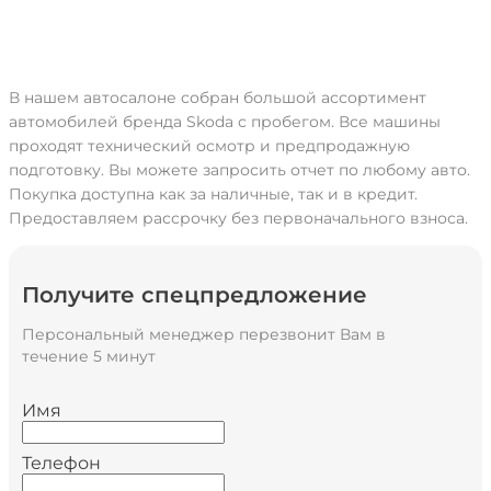
В нашем автосалоне собран большой ассортимент
автомобилей бренда Skoda с пробегом. Все машины
проходят технический осмотр и предпродажную
подготовку. Вы можете запросить отчет по любому авто.
Покупка доступна как за наличные, так и в кредит.
Предоставляем рассрочку без первоначального взноса.
Получите спецпредложение
Персональный менеджер перезвонит Вам в
течение 5 минут
Имя
Телефон