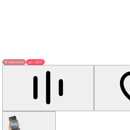
В наличии
до -62%