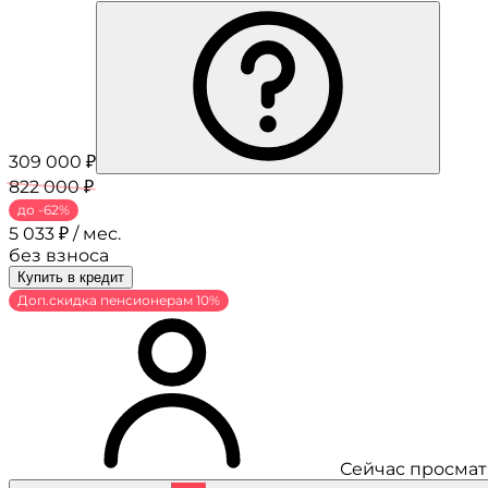
309 000 ₽
822 000 ₽
до -62%
5 033 ₽ / мес.
без взноса
Купить в кредит
Доп.скидка пенсионерам 10%
Сейчас просмат