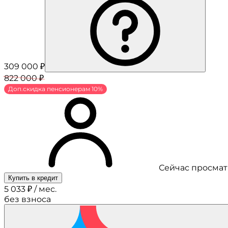
309 000 ₽
822 000 ₽
Доп.скидка пенсионерам 10%
Сейчас просмат
Купить в кредит
5 033 ₽ / мес.
без взноса