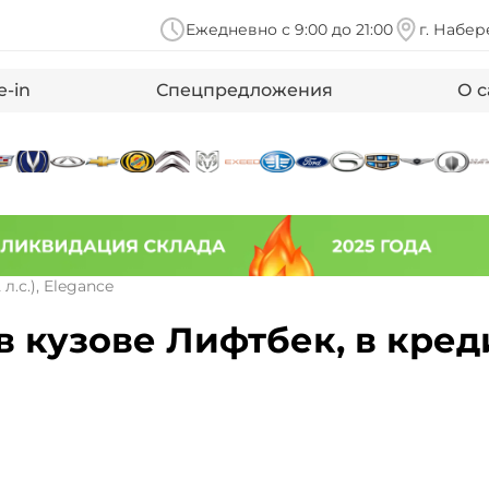
Ежедневно с 9:00 до 21:00
г. Набер
e-in
Спецпредложения
О с
2 л.с.), Elegance
, в кузове Лифтбек, в кред