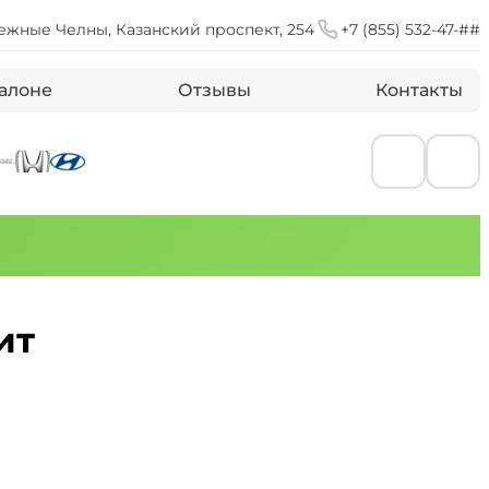
ежные Челны, Казанский проспект, 254
+7 (855) 532-47-##
алоне
Отзывы
Контакты
ит