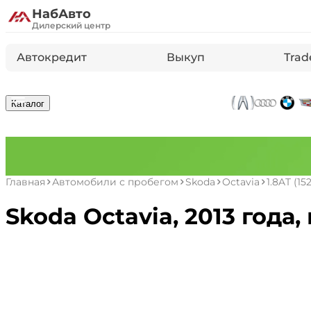
НабАвто
Дилерский центр
Автокредит
Выкуп
Trad
Каталог
Главная
Автомобили с пробегом
Skoda
Octavia
1.8AT (15
Skoda Octavia, 2013 года