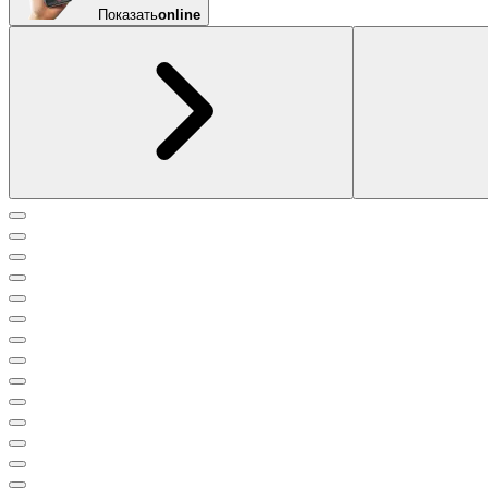
Показать
online