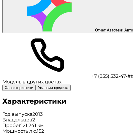
Отчет Автотеки
Авто
+7 (855) 532-47-#
Модель в других цветах
Характеристики
Условия кредита
Характеристики
Год выпуска
2013
Владельцев
2
Пробег
121 241 км
Мощность л.с.
152