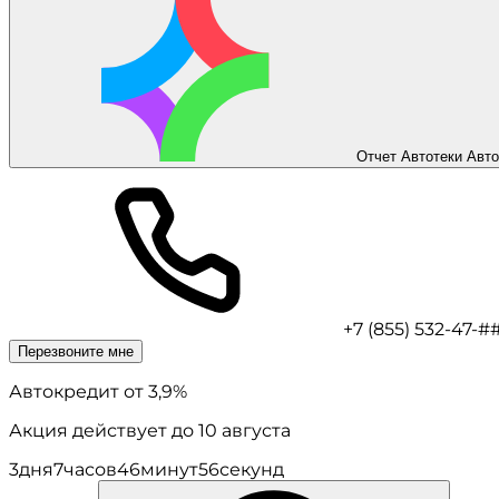
Отчет Автотеки
Авто
+7 (855) 532-47-#
Перезвоните мне
Автокредит
от 3,9%
Акция действует до 10 августа
3
дня
7
часов
46
минут
56
секунд