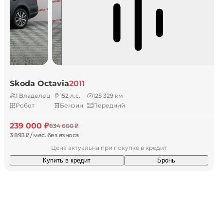
Skoda Octavia
2011
1 Владелец
152 л.с.
125 329 км
Робот
Бензин
Передний
239 000 ₽
634 600 ₽
3 893 ₽ / мес. без взноса
Цена актуальна при покупке в кредит
Купить в кредит
Бронь