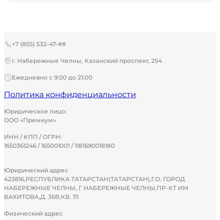
+7 (855) 532-47-##
г. Набережные Челны, Казанский проспект, 254
Ежедневно с 9:00 до 21:00
Политика конфиденциальности
Юридическое лицо:
ООО «Премиум»
ИНН / КПП / ОГРН:
1650361246 / 165001001 / 1181690018180
Юридический адрес
423816,РЕСПУБЛИКА ТАТАРСТАН(ТАТАРСТАН),Г.О. ГОРОД
НАБЕРЕЖНЫЕ ЧЕЛНЫ, Г НАБЕРЕЖНЫЕ ЧЕЛНЫ,ПР-КТ ИМ
ВАХИТОВА,Д. 36В,КВ. 111
Физический адрес