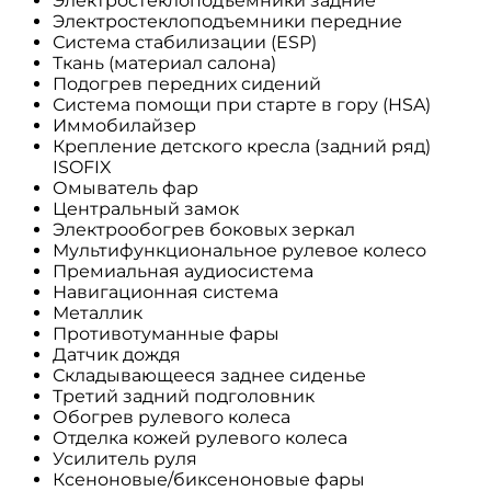
Электростеклоподъемники задние
Электростеклоподъемники передние
Система стабилизации (ESP)
Ткань (материал салона)
Подогрев передних сидений
Система помощи при старте в гору (HSA)
Иммобилайзер
Крепление детского кресла (задний ряд)
ISOFIX
Омыватель фар
Центральный замок
Электрообогрев боковых зеркал
Мультифункциональное рулевое колесо
Премиальная аудиосистема
Навигационная система
Металлик
Противотуманные фары
Датчик дождя
Складывающееся заднее сиденье
Третий задний подголовник
Обогрев рулевого колеса
Отделка кожей рулевого колеса
Усилитель руля
Ксеноновые/биксеноновые фары