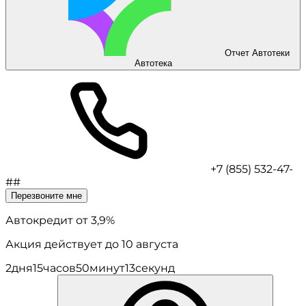
Отчет Автотеки
Автотека
+7 (855) 532-47-
##
Перезвоните мне
Автокредит
от 3,9%
Акция действует до 10 августа
2
дня
15
часов
50
минут
13
секунд