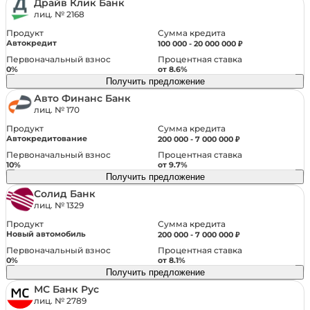
Драйв Клик Банк
лиц. № 2168
Сумма кредита
Продукт
Автокредит
100 000 - 20 000 000 ₽
Первоначальный взнос
Процентная ставка
0%
от 8.6%
Получить предложение
Авто Финанс Банк
лиц. № 170
Сумма кредита
Продукт
Автокредитование
200 000 - 7 000 000 ₽
Первоначальный взнос
Процентная ставка
10%
от 9.7%
Получить предложение
Солид Банк
лиц. № 1329
Сумма кредита
Продукт
Новый автомобиль
200 000 - 7 000 000 ₽
Первоначальный взнос
Процентная ставка
0%
от 8.1%
Получить предложение
МС Банк Рус
лиц. № 2789