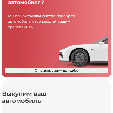
автомобиля?
Мы поможем вам быстро подобрать
автомобиль, отвечающий вашим
требованиям
Отправить заявку на подбор
Выкупим ваш
автомобиль