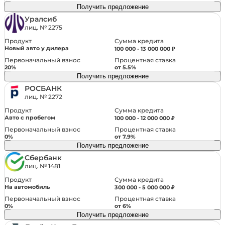
Получить предложение
Уралсиб
лиц. № 2275
Сумма кредита
Продукт
Новый авто у дилера
100 000 - 13 000 000 ₽
Первоначальный взнос
Процентная ставка
20%
от 5.5%
Получить предложение
РОСБАНК
лиц. № 2272
Сумма кредита
Продукт
Авто с пробегом
100 000 - 12 000 000 ₽
Первоначальный взнос
Процентная ставка
0%
от 7.9%
Получить предложение
Сбербанк
лиц. № 1481
Сумма кредита
Продукт
На автомобиль
300 000 - 5 000 000 ₽
Первоначальный взнос
Процентная ставка
0%
от 6%
Получить предложение