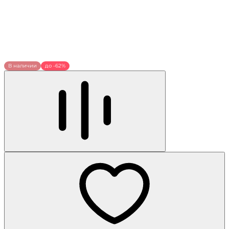
В наличии
до -62%