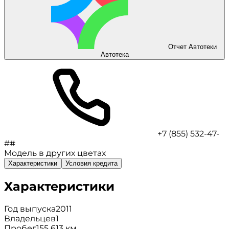
Отчет Автотеки
Автотека
+7 (855) 532-47-
##
Модель в других цветах
Характеристики
Условия кредита
Характеристики
Год выпуска
2011
Владельцев
1
Пробег
155 613 км