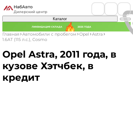
НабАвто
Дилерский центр
Каталог
Главная
Автомобили с пробегом
Opel
Astra
1.6AT (115 л.с.), Cosmo
Opel Astra, 2011 года, в
кузове Хэтчбек, в
кредит