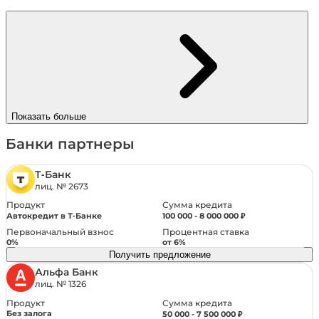
Показать больше
Банки партнеры
Т‑Банк
лиц. № 2673
Продукт
Сумма кредита
Автокредит в Т‑Банке
100 000 - 8 000 000 ₽
Первоначальный взнос
Процентная ставка
0%
от 6%
Получить предложение
Альфа Банк
лиц. № 1326
Сумма кредита
Продукт
Без залога
50 000 - 7 500 000 ₽