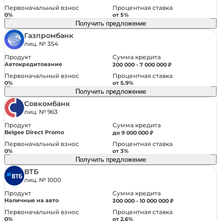
Первоначальный взнос
Процентная ставка
0%
от 5%
Получить предложение
Газпромбанк
лиц. № 354
Сумма кредита
Продукт
Автокредитование
300 000 - 7 000 000 ₽
Первоначальный взнос
Процентная ставка
0%
от 5.9%
Получить предложение
Совкомбанк
лиц. № 963
Сумма кредита
Продукт
Belgee Direct Promo
до 9 000 000 ₽
Первоначальный взнос
Процентная ставка
0%
от 3%
Получить предложение
ВТБ
лиц. № 1000
Сумма кредита
Продукт
Наличные на авто
300 000 - 10 000 000 ₽
Первоначальный взнос
Процентная ставка
0%
от 2.6%