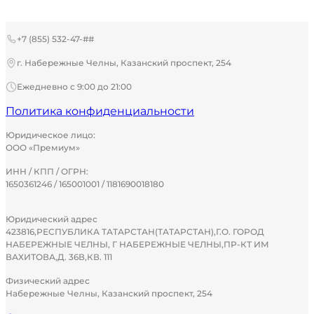
+7 (855) 532-47-##
г. Набережные Челны, Казанский проспект, 254
Ежедневно с 9:00 до 21:00
Политика конфиденциальности
Юридическое лицо:
ООО «Премиум»
ИНН / КПП / ОГРН:
1650361246 / 165001001 / 1181690018180
Юридический адрес
423816,РЕСПУБЛИКА ТАТАРСТАН(ТАТАРСТАН),Г.О. ГОРОД
НАБЕРЕЖНЫЕ ЧЕЛНЫ, Г НАБЕРЕЖНЫЕ ЧЕЛНЫ,ПР-КТ ИМ
ВАХИТОВА,Д. 36В,КВ. 111
Физический адрес
Набережные Челны, Казанский проспект, 254