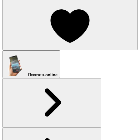
Показать
online