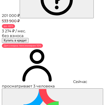
201 000 ₽
533 900 ₽
до -62%
3 274 ₽ / мес.
без взноса
Купить в кредит
Доп.скидка пенсионерам 10%
Сейчас
просматривает 3 человека