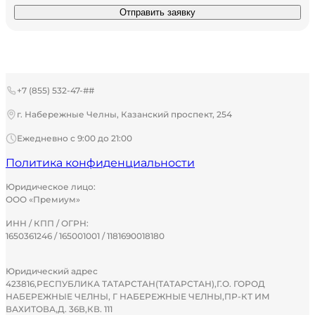
Отправить заявку
+7 (855) 532-47-##
г. Набережные Челны, Казанский проспект, 254
Ежедневно с 9:00 до 21:00
Политика конфиденциальности
Юридическое лицо:
ООО «Премиум»
ИНН / КПП / ОГРН:
1650361246 / 165001001 / 1181690018180
Юридический адрес
423816,РЕСПУБЛИКА ТАТАРСТАН(ТАТАРСТАН),Г.О. ГОРОД
НАБЕРЕЖНЫЕ ЧЕЛНЫ, Г НАБЕРЕЖНЫЕ ЧЕЛНЫ,ПР-КТ ИМ
ВАХИТОВА,Д. 36В,КВ. 111