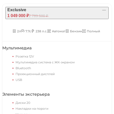
Exclusive
1 049 000 ₽
2 789 500 ₽
2л
7.7с
238 л.с.
Автомат
Бензин
Полный
Мультимедиа
Розетка 12V
Мультимедиа система с ЖК-экраном
Bluetooth
Проекционный дисплей
USB
Элементы экстерьера
Диски 20
Накладки на пороги