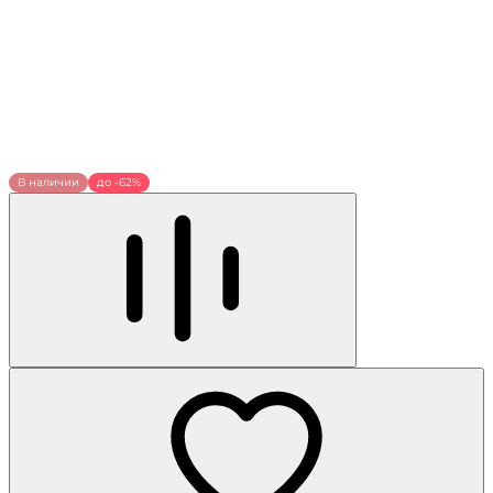
В наличии
до -62%