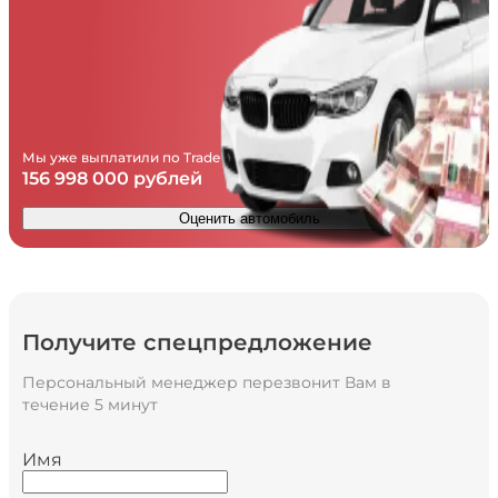
Мы уже выплатили по Trade in
156 998 000 рублей
Оценить автомобиль
Получите спецпредложение
Персональный менеджер перезвонит Вам в
течение 5 минут
Имя