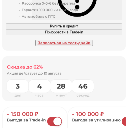
Рассрочка 0-0-6 без переплат
Гарантия 100 000 км или 3 года
Автомобиль с ПТС
Купить в кредит
Приобрести в Trade-in
Записаться на тест-драйв
Скидка до 62%
Акция действует до
10 августа
3
4
28
46
дня
часа
минут
секунд
- 150 000 ₽
- 100 000 ₽
Выгода за Trade-in
Выгода за утилизацию