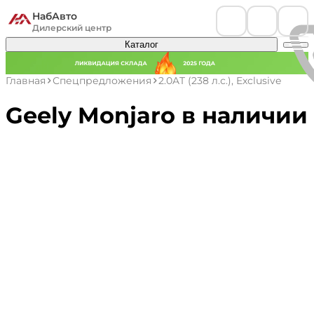
НабАвто
Дилерский центр
Каталог
Главная
Спецпредложения
2.0AT (238 л.с.), Exclusive
Geely Monjaro в наличии