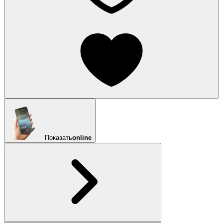
Показать
online