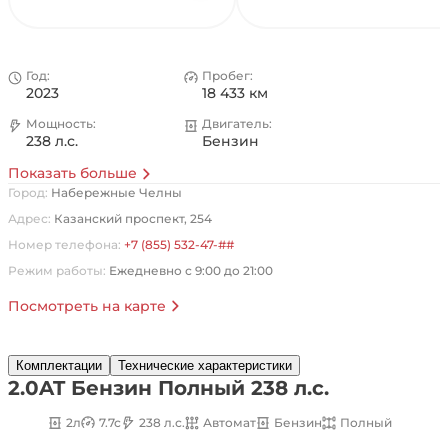
Год:
Пробег:
2023
18 433 км
Мощность:
Двигатель:
238 л.с.
Бензин
Показать больше
Город:
Набережные Челны
Адрес:
Казанский проспект, 254
Номер телефона:
+7 (855) 532-47-##
Режим работы:
Ежедневно с 9:00 до 21:00
Посмотреть на карте
Комплектации
Технические характеристики
2.0AT Бензин Полный 238 л.с.
2л
7.7с
238 л.с.
Автомат
Бензин
Полный